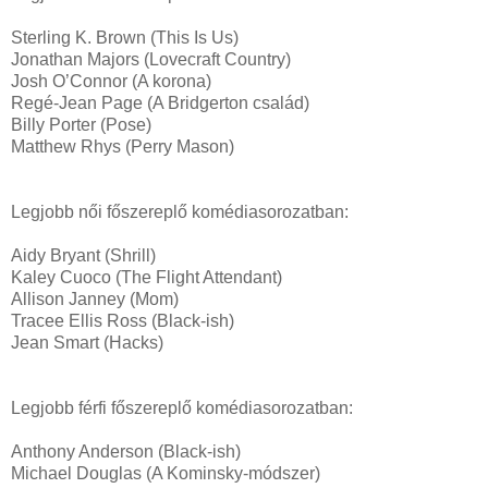
Sterling K. Brown (This Is Us)
Jonathan Majors (Lovecraft Country)
Josh O’Connor (A korona)
Regé-Jean Page (A Bridgerton család)
Billy Porter (Pose)
Matthew Rhys (Perry Mason)
Legjobb női főszereplő komédiasorozatban:
Aidy Bryant (Shrill)
Kaley Cuoco (The Flight Attendant)
Allison Janney (Mom)
Tracee Ellis Ross (Black-ish)
Jean Smart (Hacks)
Legjobb férfi főszereplő komédiasorozatban:
Anthony Anderson (Black-ish)
Michael Douglas (A Kominsky-módszer)