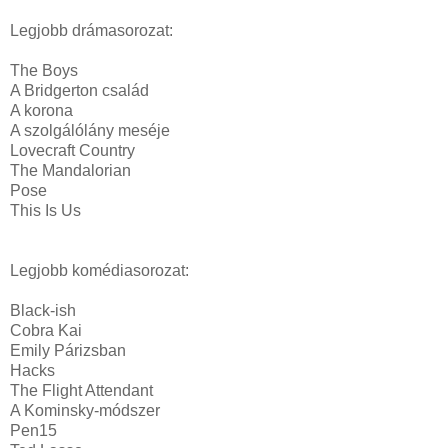
Legjobb drámasorozat:
The Boys
A Bridgerton család
A korona
A szolgálólány meséje
Lovecraft Country
The Mandalorian
Pose
This Is Us
Legjobb komédiasorozat:
Black-ish
Cobra Kai
Emily Párizsban
Hacks
The Flight Attendant
A Kominsky-módszer
Pen15