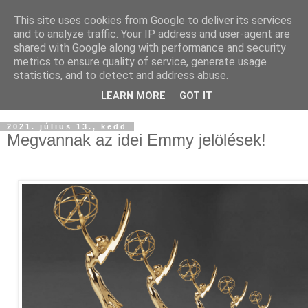
This site uses cookies from Google to deliver its services
and to analyze traffic. Your IP address and user-agent are
shared with Google along with performance and security
metrics to ensure quality of service, generate usage
statistics, and to detect and address abuse.
LEARN MORE
GOT IT
▼
2021. július 13., kedd
Megvannak az idei Emmy jelölések!